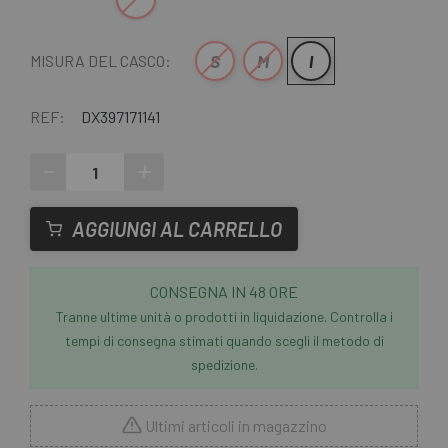
S
M
l
MISURA DEL CASCO:
REF:
DX397171141
-
+
AGGIUNGI AL CARRELLO
CONSEGNA IN 48 ORE
Tranne ultime unità o prodotti in liquidazione. Controlla i
tempi di consegna stimati quando scegli il metodo di
spedizione.
Ultimi articoli in magazzino