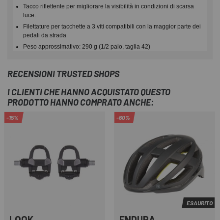
Tacco riflettente per migliorare la visibilità in condizioni di scarsa
luce.
Filettature per tacchette a 3 viti compatibili con la maggior parte dei
pedali da strada
Peso approssimativo: 290 g (1/2 paio, taglia 42)
RECENSIONI TRUSTED SHOPS
I CLIENTI CHE HANNO ACQUISTATO QUESTO
PRODOTTO HANNO COMPRATO ANCHE:
-15%
-60%
ESAURITO
LOOK
ENDURA