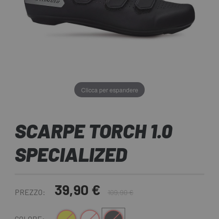
Clicca per espandere
SCARPE TORCH 1.0
SPECIALIZED
39,90 €
PREZZO:
109,90 €
COLORE: