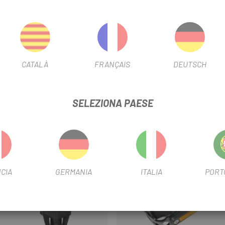
la guarnitura: 53 mm
CATALÀ
FRANÇAIS
DEUTSCH
SELEZIONA PAESE
CIA
GERMANIA
ITALIA
PORT