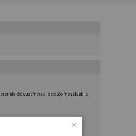
materiale del cuscinetto: acciaio inossidabile)