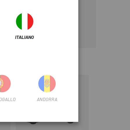
ITALIANO
-15%
OGALLO
ANDORRA