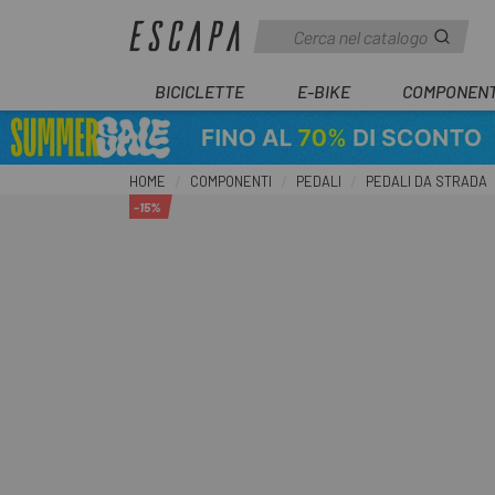
BICICLETTE
E-BIKE
COMPONENT
HOME
COMPONENTI
PEDALI
PEDALI DA STRADA
-15%