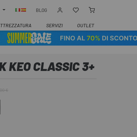
O
BLOG
ATTREZZATURA
SERVIZI
OUTLET
K KEO CLASSIC 3+
,00 €