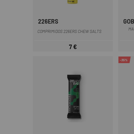
226ERS
GOB
MA
COMPRIMIDOS 226ERS CHEW SALTS
7 €
Prezzo
-35%