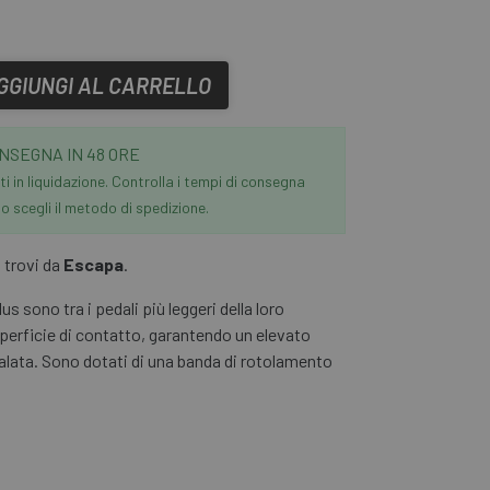
GGIUNGI AL CARRELLO
NSEGNA IN 48 ORE
i in liquidazione. Controlla i tempi di consegna
 scegli il metodo di spedizione.
i trovi da
Escapa
.
us sono tra i pedali più leggeri della loro
perficie di contatto, garantendo un elevato
dalata. Sono dotati di una banda di rotolamento