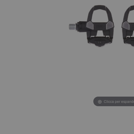
Clicca per espand