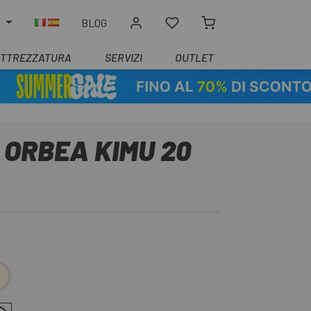
O
BLOG
ATTREZZATURA
SERVIZI
OUTLET
 ORBEA KIMU 20
ge