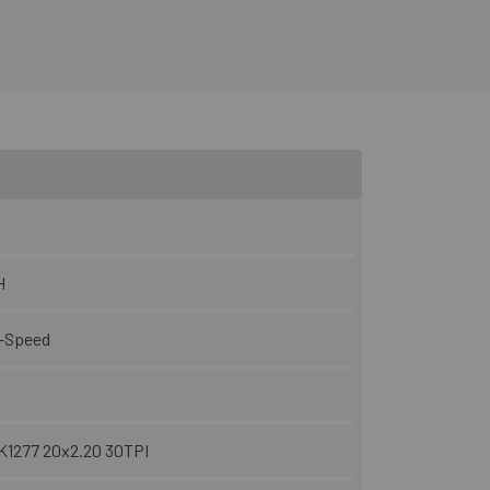
H
8-Speed
K1277 20x2.20 30TPI