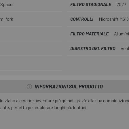
 Spacer
FILTRO STAGIONALE
2027
m, fork
CONTROLLI
Microshift M618
FILTRO MATERIALE
Allumin
DIAMETRO DEL FILTRO
vent
INFORMAZIONI SUL PRODOTTO
iniziano a cercare avventure più grandi, grazie alla sua combinazion
nte, perfetta per esplorare luoghi più lontani.