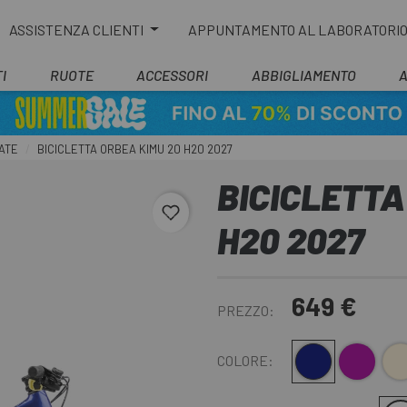
ASSISTENZA CLIENTI
APPUNTAMENTO AL LABORATORI
I
RUOTE
ACCESSORI
ABBIGLIAMENTO
ATE
BICICLETTA ORBEA KIMU 20 H20 2027
BICICLETTA
favorite_border
H20 2027
649 €
PREZZO:
Blu scuro
Lilla
Bei
COLORE: