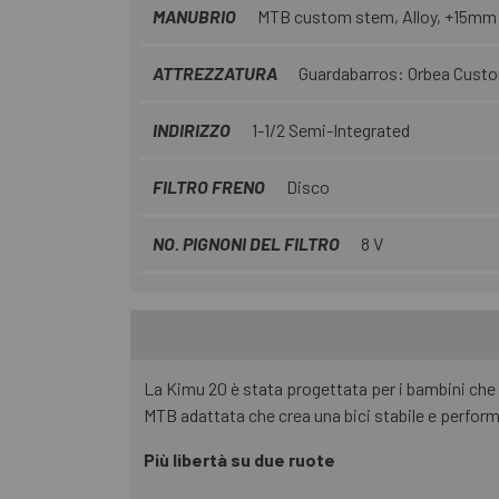
MANUBRIO
MTB custom stem, Alloy, +15mm
ATTREZZATURA
Guardabarros: Orbea Custo
INDIRIZZO
1-1/2 Semi-Integrated
FILTRO FRENO
Disco
NO. PIGNONI DEL FILTRO
8 V
La Kimu 20 è stata progettata per i bambini che 
MTB adattata che crea una bici stabile e performa
Più libertà su due ruote