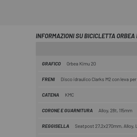
INFORMAZIONI SU BICICLETTA ORBEA 
GRAFICO
Orbea Kimu 20
FRENI
Disco idraulico Clarks M2 con leva pe
CATENA
KMC
CORONE E GUARNITURA
Alloy, 28t, 115mm
REGGISELLA
Seatpost 27,2x270mm, Alloy, L