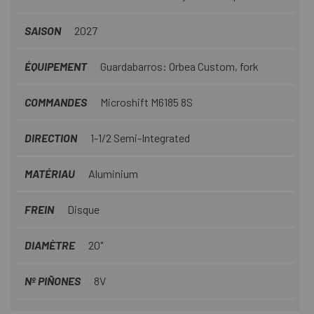
SAISON
2027
ÉQUIPEMENT
Guardabarros: Orbea Custom, fork
COMMANDES
Microshift M6185 8S
DIRECTION
1-1/2 Semi-Integrated
MATÉRIAU
Aluminium
FREIN
Disque
DIAMÈTRE
20"
Nº PIÑONES
8V