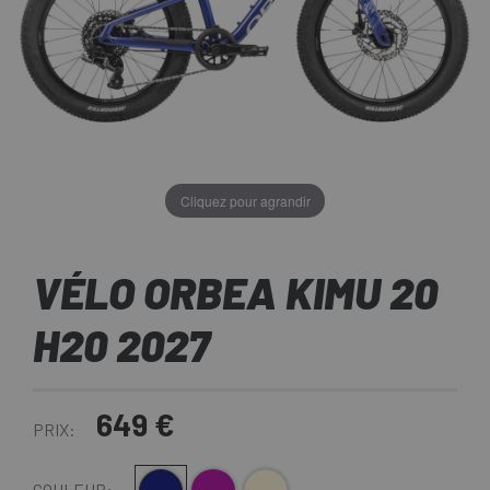
Cliquez pour agrandir
VÉLO ORBEA KIMU 20
H20 2027
649 €
PRIX:
COULEUR: