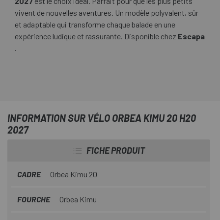
2027
est le choix idéal. Parfait pour que les plus petits
vivent de nouvelles aventures. Un modèle polyvalent, sûr
et adaptable qui transforme chaque balade en une
expérience ludique et rassurante. Disponible chez
Escapa
.
INFORMATION SUR VÉLO ORBEA KIMU 20 H20
2027
FICHE PRODUIT
CADRE
Orbea Kimu 20
FOURCHE
Orbea Kimu