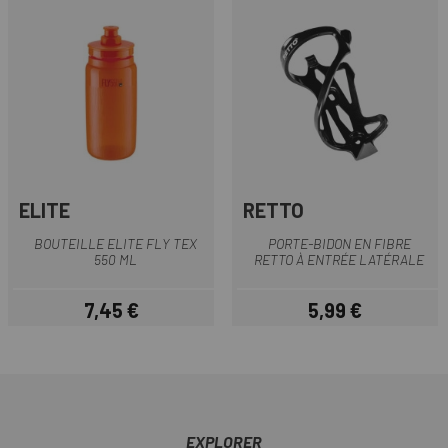
ELITE
RETTO
BOUTEILLE ELITE FLY TEX
PORTE-BIDON EN FIBRE
550 ML
RETTO À ENTRÉE LATÉRALE
7,45 €
5,99 €
Prix
Prix
EXPLORER