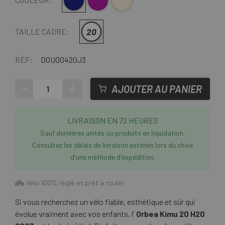
Bleu Foncé
Violet
Beige
20
TAILLE CADRE:
RÉF:
DOU00420J3
-
+
AJOUTER AU PANIER
LIVRAISON EN 72 HEURES
Sauf dernières unités ou produits en liquidation.
Consultez les délais de livraison estimés lors du choix
d'une méthode d'expédition.
Vélo 100% réglé et prêt à rouler
Si vous recherchez un vélo fiable, esthétique et sûr qui
évolue vraiment avec vos enfants, l'
Orbea Kimu 20 H20