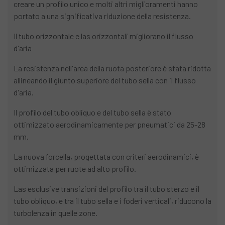
creare un profilo unico e molti altri miglioramenti hanno
portato a una significativa riduzione della resistenza.
Il tubo orizzontale e las orizzontali migliorano il flusso
d'aria
La resistenza nell'area della ruota posteriore è stata ridotta
allineando il giunto superiore del tubo sella con il flusso
d'aria.
Il profilo del tubo obliquo e del tubo sella è stato
ottimizzato aerodinamicamente per pneumatici da 25-28
mm.
La nuova forcella, progettata con criteri aerodinamici, è
ottimizzata per ruote ad alto profilo.
Las esclusive transizioni del profilo tra il tubo sterzo e il
tubo obliquo, e tra il tubo sella e i foderi verticali, riducono la
turbolenza in quelle zone.