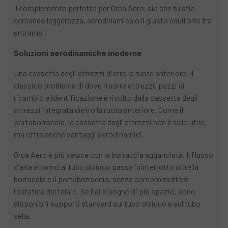
Il complemento perfetto per Orca Aero, sia che tu stia
cercando leggerezza, aerodinamica o il giusto equilibrio tra
entrambi.
Soluzioni aerodinamiche moderne
Una cassetta degli attrezzi dietro la ruota anteriore. Il
classico problema di dove riporre attrezzi, pezzi di
ricambio e identificazione è risolto dalla cassetta degli
attrezzi integrata dietro la ruota anteriore. Come il
portaborraccia, la cassetta degli attrezzi non è solo utile,
ma offre anche vantaggi aerodinamici.
Orca Aero è più veloce con la borraccia agganciata. Il flusso
d'aria attorno al tubo obliquo passa ininterrotto oltre la
borraccia e il portaborraccia, senza compromettere
l'estetica del telaio. Se hai bisogno di più spazio, sono
disponibili supporti standard sul tubo obliquo e sul tubo
sella.