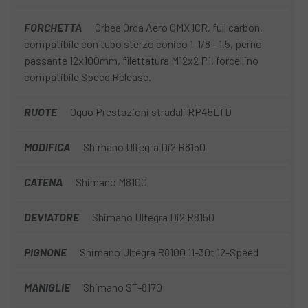
FORCHETTA
Orbea Orca Aero OMX ICR, full carbon,
compatibile con tubo sterzo conico 1-1/8 - 1.5, perno
passante 12x100mm, filettatura M12x2 P1, forcellino
compatibile Speed Release.
RUOTE
Oquo Prestazioni stradali RP45LTD
MODIFICA
Shimano Ultegra Di2 R8150
CATENA
Shimano M8100
DEVIATORE
Shimano Ultegra Di2 R8150
PIGNONE
Shimano Ultegra R8100 11-30t 12-Speed
MANIGLIE
Shimano ST-8170