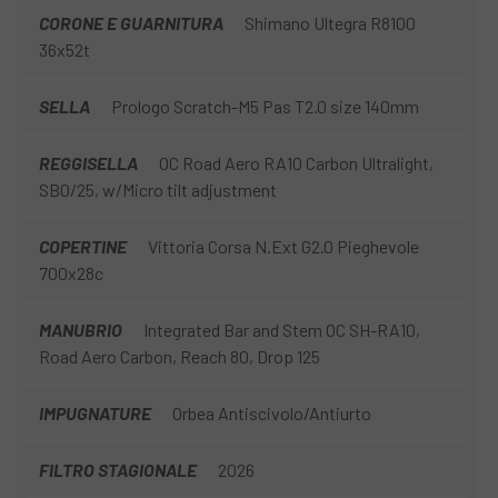
CORONE E GUARNITURA
Shimano Ultegra R8100
36x52t
SELLA
Prologo Scratch-M5 Pas T2.0 size 140mm
REGGISELLA
OC Road Aero RA10 Carbon Ultralight,
SB0/25, w/Micro tilt adjustment
COPERTINE
Vittoria Corsa N.Ext G2.0 Pieghevole
700x28c
MANUBRIO
Integrated Bar and Stem OC SH-RA10,
Road Aero Carbon, Reach 80, Drop 125
IMPUGNATURE
Orbea Antiscivolo/Antiurto
FILTRO STAGIONALE
2026