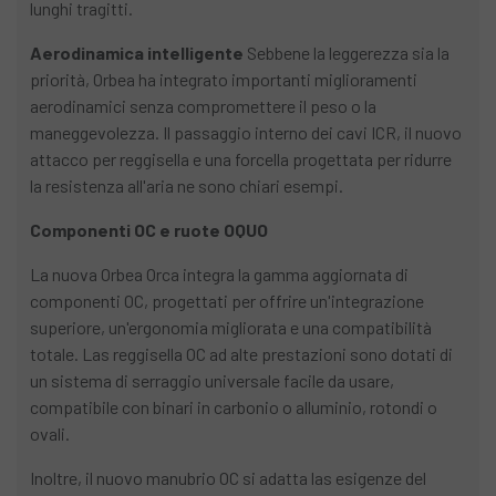
lunghi tragitti.
Aerodinamica intelligente
Sebbene la leggerezza sia la
priorità, Orbea ha integrato importanti miglioramenti
aerodinamici senza compromettere il peso o la
maneggevolezza. Il passaggio interno dei cavi ICR, il nuovo
attacco per reggisella e una forcella progettata per ridurre
la resistenza all'aria ne sono chiari esempi.
Componenti OC e ruote OQUO
La nuova Orbea Orca integra la gamma aggiornata di
componenti OC, progettati per offrire un'integrazione
superiore, un'ergonomia migliorata e una compatibilità
totale. Las reggisella OC ad alte prestazioni sono dotati di
un sistema di serraggio universale facile da usare,
compatibile con binari in carbonio o alluminio, rotondi o
ovali.
Inoltre, il nuovo manubrio OC si adatta las esigenze del