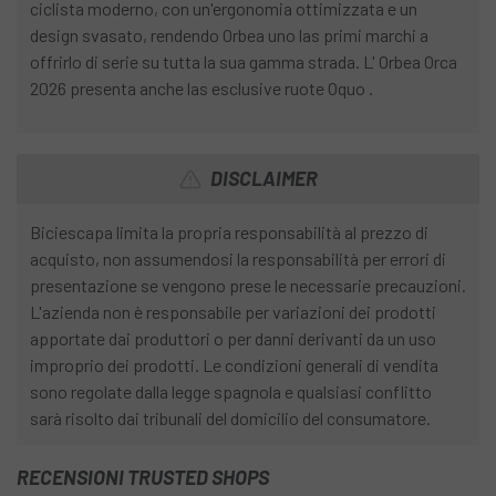
ciclista moderno, con un'ergonomia ottimizzata e un
design svasato, rendendo Orbea uno las primi marchi a
offrirlo di serie su tutta la sua gamma strada. L' Orbea Orca
2026 presenta anche las esclusive ruote Oquo .
DISCLAIMER
Biciescapa limita la propria responsabilità al prezzo di
acquisto, non assumendosi la responsabilità per errori di
presentazione se vengono prese le necessarie precauzioni.
L'azienda non è responsabile per variazioni dei prodotti
apportate dai produttori o per danni derivanti da un uso
improprio dei prodotti. Le condizioni generali di vendita
sono regolate dalla legge spagnola e qualsiasi conflitto
sarà risolto dai tribunali del domicilio del consumatore.
RECENSIONI TRUSTED SHOPS