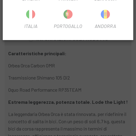
FILTRO PROFILO CERCHIO
35 mm
ITALIA
PORTOGALLO
ANDORRA
INFORMAZIONI SUL PRODOTTO
Caratteristiche principali:
Orbea Orca Carbon OMR
Trasmissione Shimano 105 Di2
Oquo Road Performance RP35TEAM
Estrema leggerezza, potenza totale. Lode the Light !
La leggendaria Orbea Orca è stata rinnovata, per ridefinire il
concetto di salita in bici. Con un peso di soli 6,7 kg, questa
bici da corsa rappresenta il massimo in termini di
leggerezza, efficienza e tecnologia avanzata, progettata