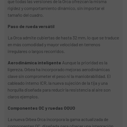
que todas las versiones de la Orca ofrezcan la misma
rigidez y comportamiento dinámico, sin importar el
tamaño del cuadro.
Paso de rueda versátil
La Orca admite cubiertas de hasta 32 mm, lo que se traduce
en más comodidad y mayor velocidad en terrenos
irregulares o largos recorridos.
Aerodinámica inteligente
Aunque la prioridad es la
ligereza, Orbea ha incorporado mejoras aerodinámicas
clave sin comprometer el peso ni la maniobrabilidad. El
cableado interno ICR, la nueva sujeción de la tija y una
horquilla diseñada para reducir la resistencia al aire son
claros ejemplos.
Componentes OC y ruedas OQUO
La nueva Orbea Orca incorpora la gama actualizada de
componentes OC, diseñada para ofrecer una integración