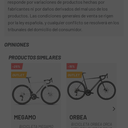
responde por variaciones de productos hechas por
fabricantes ni por daños derivados del mal uso de los
productos. Las condiciones generales de venta se rigen
por la ley española, y cualquier conflicto se resolverá en los
tribunales del domicilio del consumidor.
OPINIONES
PRODUCTOS SIMILARES
-25%
-15%
OUTLET
OUTLET
MEGAMO
ORBEA
BICICLETA ORBEA ORCA
BICICLETA MEGAMO