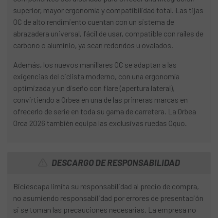
superior, mayor ergonomía y compatibilidad total. Las tijas
OC de alto rendimiento cuentan con un sistema de
abrazadera universal, fácil de usar, compatible con raíles de
carbono o aluminio, ya sean redondos u ovalados.
Además, los nuevos manillares OC se adaptan a las
exigencias del ciclista moderno, con una ergonomía
optimizada y un diseño con flare (apertura lateral),
convirtiendo a Orbea en una de las primeras marcas en
ofrecerlo de serie en toda su gama de carretera. La Orbea
Orca 2026 también equipa las exclusivas ruedas Oquo.
DESCARGO DE RESPONSABILIDAD
Biciescapa limita su responsabilidad al precio de compra,
no asumiendo responsabilidad por errores de presentación
si se toman las precauciones necesarias. La empresa no