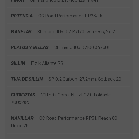
POTENCIA
OC Road Performance RP23, -5
MANETAS
Shimano 105 Di2 R7170, wireless, 2x12
PLATOS Y BIELAS
Shimano 105 R7100 34x50t
SILLIN
Fizik Aliante R5
TIJA DE SILLIN
SP 0.2 Carbon, 27.2mm, Setback 20
CUBIERTAS
Vittoria Corsa N.Ext G2.0 Foldable
700x28c
MANILLAR
OC Road Performance RP31, Reach 80,
Drop 125