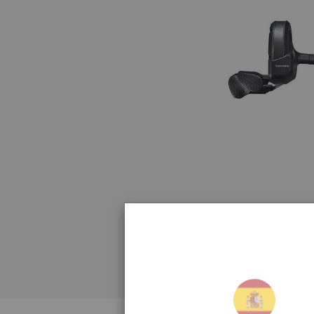
Clicca per espand