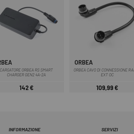
RBEA
ORBEA
Multiplo
Multiplo
CARGATORE ORBEA RS SMART
ORBEA CAVO DI CONNESSIONE R
CHARGER GEN2 4A-2A
EXT OC
142 €
109,99 €
Prezzo
Prezzo
INFORMAZIONE
SERVIZI