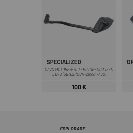
SPECIALIZED
O
Nero
CAVO MOTORE-BATTERIA SPECIALIZED
LEVO (GEN.2) (CCH-Z899A-A00)
100 €
Prezzo
ESPLORARE