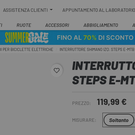
ASSISTENZA CLIENTI
APPUNTAMENTO AL LABORATORI
I
RUOTE
ACCESSORI
ABBIGLIAMENTO
I PER BICICLETTE ELETTRICHE
INTERRUTTORE SHIMANO IZQ. STEPS E-MT
INTERRUTTO
favorite_border
STEPS E-M
119,99 €
PREZZO:
Soltanto
MISURARE: