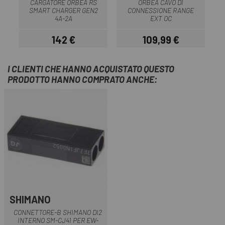
CARGATORE ORBEA RS
ORBEA CAVO DI
SMART CHARGER GEN2
CONNESSIONE RANGE
4A-2A
EXT OC
142 €
109,99 €
Prezzo
Prezzo
I CLIENTI CHE HANNO ACQUISTATO QUESTO
PRODOTTO HANNO COMPRATO ANCHE:
SHIMANO
CONNETTORE-B SHIMANO DI2
INTERNO SM-CJ41 PER EW-