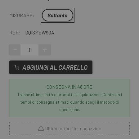
Soltanto
MISURARE:
REF:
DQISMEW90A
-
+
AGGIUNGI AL CARRELLO
CONSEGNA IN 48 ORE
Tranne ultime unità o prodotti in liquidazione. Controlla i
tempi di consegna stimati quando scegli il metodo di
spedizione.
Ultimi articoli in magazzino