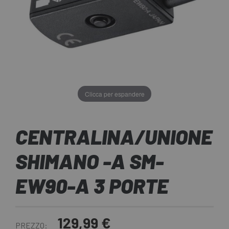
Clicca per espandere
CENTRALINA/UNIONE
SHIMANO -A SM-
EW90-A 3 PORTE
129,99 €
PREZZO: