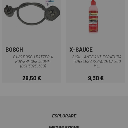
BOSCH
X-SAUCE
CAVO BOSCH BATTERIA
SIGILLANTE ANTIFORATURA
POWERMORE 300MM
TUBELESS X-SAUCE DA 200
(BCH3923_300)
ML.
29,50 €
9,30 €
Prezzo
Prezzo
ESPLORARE
INFORMAZIONE