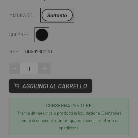
Soltanto
MISURARE:
Nero
COLORE:
REF:
DOX9260000
-
+
AGGIUNGI AL CARRELLO
CONSEGNA IN 48 ORE
Tranne ultime unità o prodotti in liquidazione. Controlla i
tempi di consegna stimati quando scegli il metodo di
spedizione.