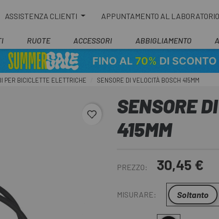
ASSISTENZA CLIENTI
APPUNTAMENTO AL LABORATORI
I
RUOTE
ACCESSORI
ABBIGLIAMENTO
I PER BICICLETTE ELETTRICHE
SENSORE DI VELOCITÀ BOSCH 415MM
SENSORE DI
favorite_border
415MM
30,45 €
PREZZO:
Soltanto
MISURARE: