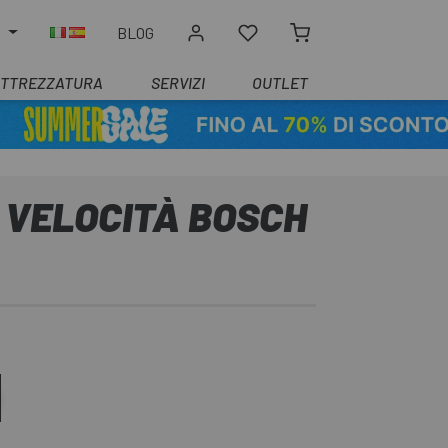
O
BLOG
ATTREZZATURA
SERVIZI
OUTLET
 VELOCITÀ BOSCH