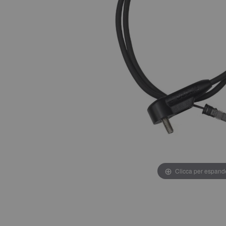
Clicca per espand