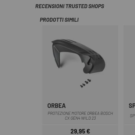
RECENSIONI TRUSTED SHOPS
PRODOTTI SIMILI
ORBEA
S
Nero
PROTEZIONE MOTORE ORBEA BOSCH
SP
CX GEN4 WILD 23
29,95 €
Prezzo