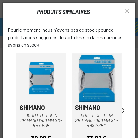
PRODUITS SIMILAIRES
Pour le moment, nous n'avons pas de stock pour ce
produit, nous suggérons des articles similaires que nous
avons en stock
-36%
OUTL
favori
SHIMANO
SHIMANO
M
DURITE DE FREIN
DURITE DE FREIN
L
SHIMANO 1700 MM SM-
SHIMANO 2000 MM SM-
F
BH90-SB
BH90-SBM