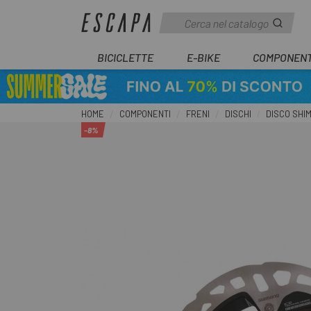
BICICLETTE
E-BIKE
COMPONENT
HOME
COMPONENTI
FRENI
DISCHI
DISCO SHI
-8%