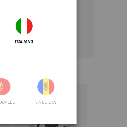
ITALIANO
-15%
-15%
OGALLO
ANDORRA