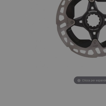
Clicca per espand