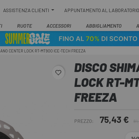
ASSISTENZA CLIENTI
APPUNTAMENTO AL LABORATORI
I
RUOTE
ACCESSORI
ABBIGLIAMENTO
MANO CENTER LOCK RT-MT900 ICE-TECH FREEZA
DISCO SHI
favorite_border
LOCK RT-MT
FREEZA
75,43 €
PREZZO:
81
14