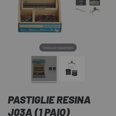
Clicca per espandere
PASTIGLIE RESINA
J03A (1 PAIO)