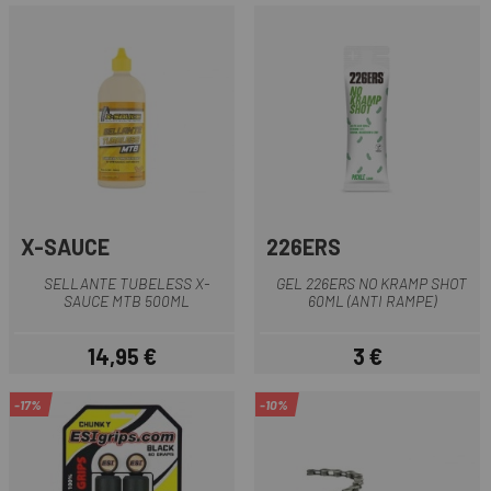
X-SAUCE
226ERS
SELLANTE TUBELESS X-
GEL 226ERS NO KRAMP SHOT
SAUCE MTB 500ML
60ML (ANTI RAMPE)
14,95 €
3 €
Prezzo
Prezzo
-17%
-10%