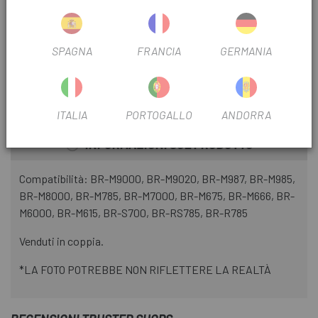
FILTRO FRENO
Disco
USA FILTRO
Montagna
SPAGNA
FRANCIA
GERMANIA
FILTRO PISTONI
2 p
ITALIA
PORTOGALLO
ANDORRA
INFORMAZIONI SUL PRODOTTO
Compatibilità: BR-M9000, BR-M9020, BR-M987, BR-M985,
BR-M8000, BR-M785, BR-M7000, BR-M675, BR-M666, BR-
M6000, BR-M615, BR-S700, BR-RS785, BR-R785
Venduti in coppia.
*LA FOTO POTREBBE NON RIFLETTERE LA REALTÀ