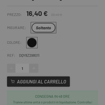
16,40 €
PREZZO:
23,40 €
Soltanto
MISURARE:
Nero
COLORE:
REF:
DQY8Z298011
-
+
AGGIUNGI AL CARRELLO
CONSEGNA IN 48 ORE
Tranne ultime unità o prodotti in liquidazione. Controlla i