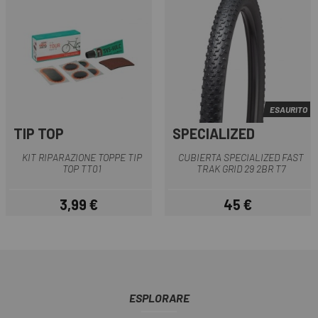
ESAURITO
TIP TOP
SPECIALIZED
KIT RIPARAZIONE TOPPE TIP
CUBIERTA SPECIALIZED FAST
TOP TT01
TRAK GRID 29 2BR T7
3,99 €
45 €
Prezzo
Prezzo
ESPLORARE