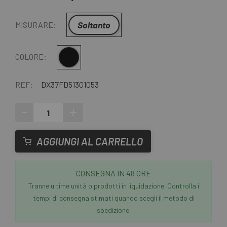
Soltanto
MISURARE:
Multiplo
COLORE:
REF:
DX37FD513G1053
-
+
AGGIUNGI AL CARRELLO
CONSEGNA IN 48 ORE
Tranne ultime unità o prodotti in liquidazione. Controlla i
tempi di consegna stimati quando scegli il metodo di
spedizione.