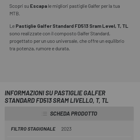
Scopri su
Escapa
le migliori pastiglie Galfer per la tua
MTB.
Le
Pastiglie Galfer Standard FD513 Sram Level, T, TL
sono realizzate con il composto Galfer Standard,
progettato per un uso universale, che offre un equilibrio
tra potenza, rumore e durata.
INFORMAZIONI SU PASTIGLIE GALFER
STANDARD FD513 SRAM LIVELLO, T, TL
SCHEDA PRODOTTO
FILTRO STAGIONALE
2023