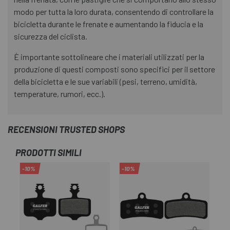
modo per tutta la loro durata, consentendo di controllare la
bicicletta durante le frenate e aumentando la fiducia e la
sicurezza del ciclista.
È importante sottolineare che i materiali utilizzati per la
produzione di questi composti sono specifici per il settore
della bicicletta e le sue variabili (pesi, terreno, umidità,
temperature, rumori, ecc.).
RECENSIONI TRUSTED SHOPS
PRODOTTI SIMILI
-10%
-10%
-1