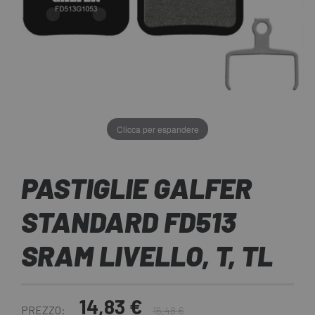
Clicca per espandere
PASTIGLIE GALFER
STANDARD FD513
SRAM LIVELLO, T, TL
14,83 €
PREZZO:
16,48 €