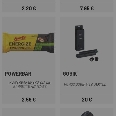
2,20 €
7,95 €
Prezzo
Prezzo
POWERBAR
GOBIK
POWERBAR ENERGIZZA LE
PUNOS GOBIK MTB JEKYLL
BARRETTE AVANZATE
2,59 €
20 €
Prezzo
Prezzo