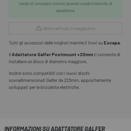
tempi di consegna stimati quando scegli il metodo di
spedizione.
Ultimi articoli in magazzino
Tutti gli accessori delle migliori marche li trovi su
Escapa
.
Il
Adattatore Galfer Postmount +20mm
ti consente di
installare un disco di diametro maggiore.
Inoltre sono compatibili con i nuovi dischi
sovradimensionati Galfer da 223mm, appositamente
sviluppati per le biciclette elettriche.
INFORMAZIONI SU ADATTATORE GALFER