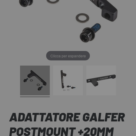
Clicca per espandere
ADATTATORE GALFER
POSTMOUNT +20MM