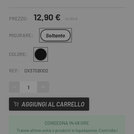
12,90 €
PREZZO:
14,33 €
Soltanto
MISURARE:
Nero
COLORE:
REF:
DX37SB002
-
+
AGGIUNGI AL CARRELLO
CONSEGNA IN 48 ORE
Tranne ultime unità o prodotti in liquidazione. Controlla i