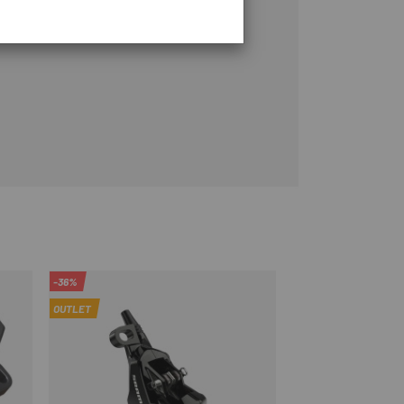
-36%
OUTLET