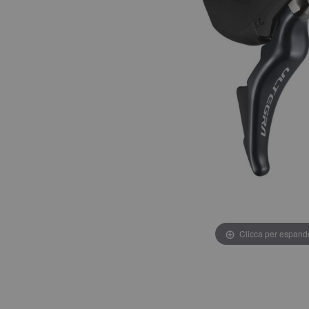
Clicca per espand