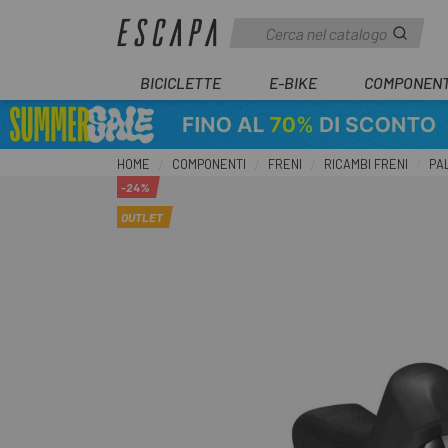
BICICLETTE
E-BIKE
COMPONENT
HOME
COMPONENTI
FRENI
RICAMBI FRENI
PA
-24%
OUTLET