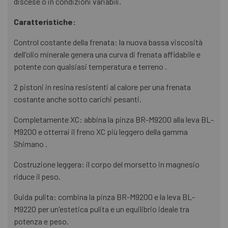
discese o in condizioni variabili.
Caratteristiche:
Control costante della frenata: la nuova bassa viscosità
dell'olio minerale genera una curva di frenata affidabile e
potente con qualsiasi temperatura e terreno .
2 pistoni in resina resistenti al calore per una frenata
costante anche sotto carichi pesanti.
Completamente XC: abbina la pinza BR-M9200 alla leva BL-
M9200 e otterrai il freno XC più leggero della gamma
Shimano .
Costruzione leggera: il corpo del morsetto in magnesio
riduce il peso.
Guida pulita: combina la pinza BR-M9200 e la leva BL-
M9220 per un'estetica pulita e un equilibrio ideale tra
potenza e peso.