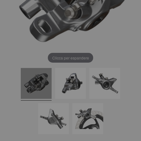
Clicca per espandere