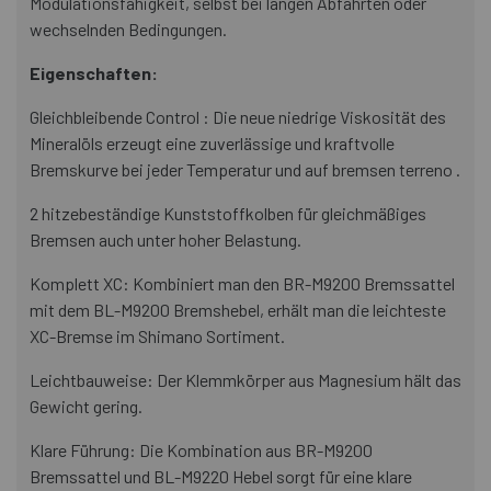
Modulationsfähigkeit, selbst bei langen Abfahrten oder
wechselnden Bedingungen.
Eigenschaften:
Gleichbleibende Control : Die neue niedrige Viskosität des
Mineralöls erzeugt eine zuverlässige und kraftvolle
Bremskurve bei jeder Temperatur und auf bremsen terreno .
2 hitzebeständige Kunststoffkolben für gleichmäßiges
Bremsen auch unter hoher Belastung.
Komplett XC: Kombiniert man den BR-M9200 Bremssattel
mit dem BL-M9200 Bremshebel, erhält man die leichteste
XC-Bremse im Shimano Sortiment.
Leichtbauweise: Der Klemmkörper aus Magnesium hält das
Gewicht gering.
Klare Führung: Die Kombination aus BR-M9200
Bremssattel und BL-M9220 Hebel sorgt für eine klare