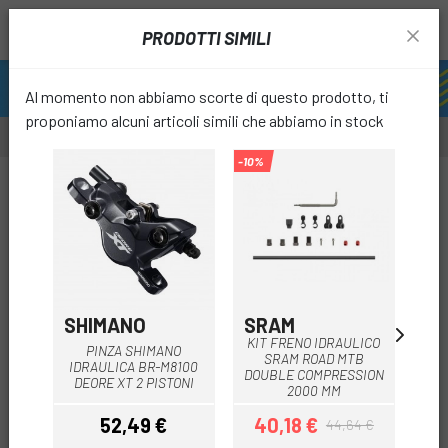
PRODOTTI SIMILI
Al momento non abbiamo scorte di questo prodotto, ti
proponiamo alcuni articoli simili che abbiamo in stock
-10%
-63%
OUTLET
favori
SHIMANO
SRAM
AV
KIT FRENO IDRAULICO
PINZA SHIMANO
T
SRAM ROAD MTB
IDRAULICA BR-M8100
ID
DOUBLE COMPRESSION
DEORE XT 2 PISTONI
5,
2000 MM
52,49 €
40,18 €
44,64 €
Prezzo
Prezzo
Prezzo base