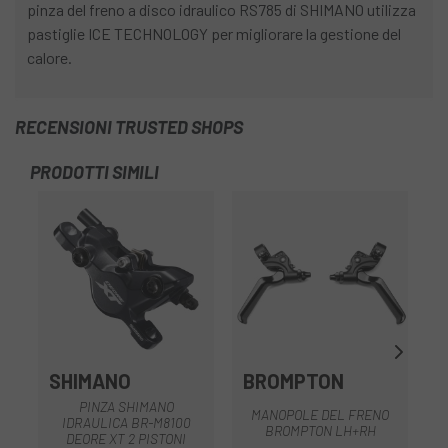
pinza del freno a disco idraulico RS785 di SHIMANO utilizza
pastiglie ICE TECHNOLOGY per migliorare la gestione del
calore.
RECENSIONI TRUSTED SHOPS
PRODOTTI SIMILI
-1
SHIMANO
BROMPTON
PINZA SHIMANO
MANOPOLE DEL FRENO
IDRAULICA BR-M8100
C
BROMPTON LH+RH
DEORE XT 2 PISTONI