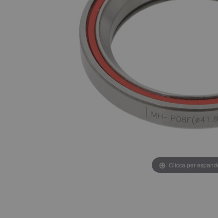
Clicca per espand