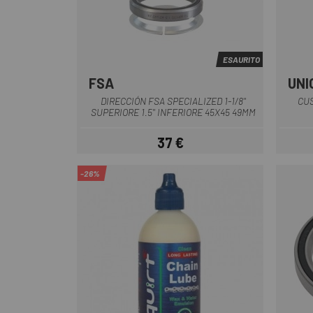
ESAURITO
FSA
UNI
Multiplo
DIRECCIÓN FSA SPECIALIZED 1-1/8''
CUS
SUPERIORE 1.5'' INFERIORE 45X45 49MM
37 €
Prezzo
-26%