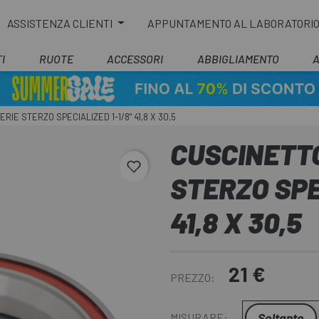
ASSISTENZA CLIENTI
APPUNTAMENTO AL LABORATORI
I
RUOTE
ACCESSORI
ABBIGLIAMENTO
RIE STERZO SPECIALIZED 1-1/8" 41,8 X 30,5
CUSCINETTO
favorite_border
STERZO SPE
41,8 X 30,5
21 €
PREZZO:
Soltanto
MISURARE: