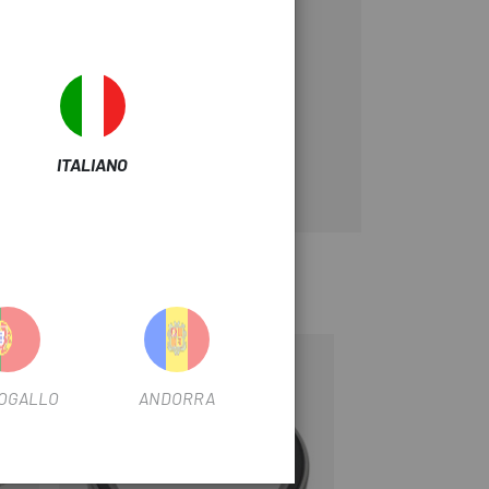
ITALIANO
OGALLO
ANDORRA