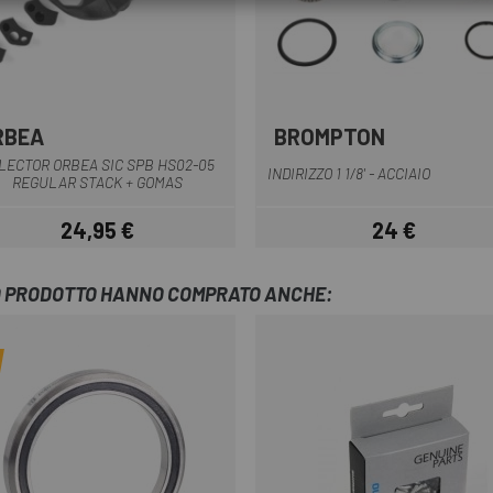
RBEA
BROMPTON
Multiplo
Nero
LECTOR ORBEA SIC SPB HS02-05
INDIRIZZO 1 1/8' - ACCIAIO
REGULAR STACK + GOMAS
24,95 €
24 €
Prezzo
Prezzo
TO PRODOTTO HANNO COMPRATO ANCHE: