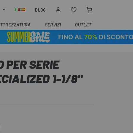
O
BLOG
ATTREZZATURA
SERVIZI
OUTLET
 PER SERIE
CIALIZED 1-1/8"