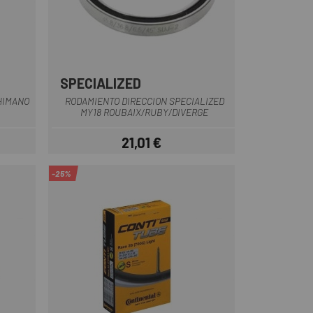
SPECIALIZED
Multiplo
HIMANO
RODAMIENTO DIRECCION SPECIALIZED
MY18 ROUBAIX/RUBY/DIVERGE
21,01 €
Prezzo
-25%