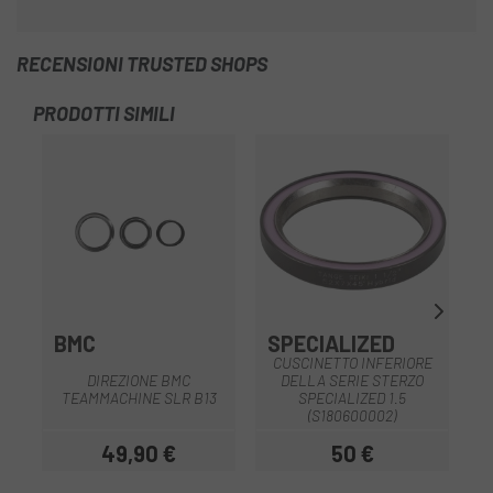
RECENSIONI TRUSTED SHOPS
PRODOTTI SIMILI
BMC
SPECIALIZED
I
CUSCINETTO INFERIORE
R
DIREZIONE BMC
DELLA SERIE STERZO
TEAMMACHINE SLR B13
SPECIALIZED 1.5
(S180600002)
49,90 €
50 €
Prezzo
Prezzo