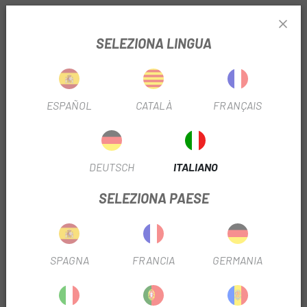
INFORMAZIONI SU INDIRIZZO FSA ORBIT C-40
1.1/8-1.5
SELEZIONA LINGUA
SCHEDA PRODOTTO
FILTRO STAGIONALE
2023
ESPAÑOL
CATALÀ
FRANÇAIS
USA FILTRO
Montagna
DEUTSCH
ITALIANO
INFORMAZIONI SUL PRODOTTO
SELEZIONA PAESE
Indirizzo da 1-1/8"
Copertura superiore in lega
SPAGNA
FRANCIA
GERMANIA
Cuscinetto a contatto angolare (guarnizione nera)
REFERENZE