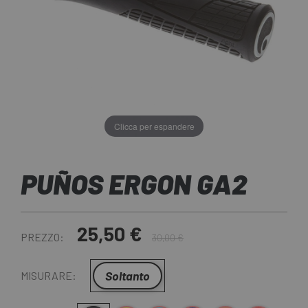
Clicca per espandere
PUÑOS ERGON GA2
25,50 €
PREZZO:
30,00 €
Soltanto
MISURARE: