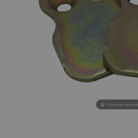
Clicca per espand