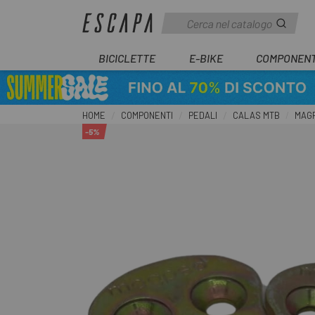
BICICLETTE
E-BIKE
COMPONENT
HOME
COMPONENTI
PEDALI
CALAS MTB
MAGP
-5%