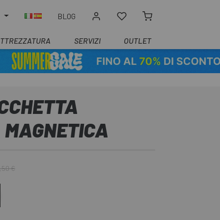
O
BLOG
ATTREZZATURA
SERVIZI
OUTLET
CCHETTA
 MAGNETICA
,50 €