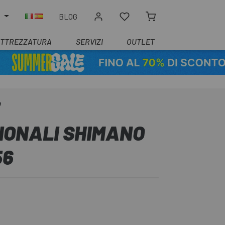
O
BLOG
ATTREZZATURA
SERVIZI
OUTLET
IONALI SHIMANO
56