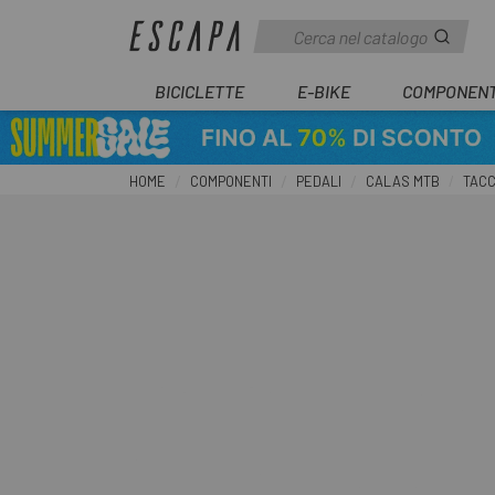
BICICLETTE
E-BIKE
COMPONENT
HOME
COMPONENTI
PEDALI
CALAS MTB
TACC