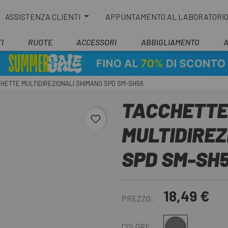
ASSISTENZA CLIENTI
APPUNTAMENTO AL LABORATORI
I
RUOTE
ACCESSORI
ABBIGLIAMENTO
HETTE MULTIDIREZIONALI SHIMANO SPD SM-SH56
TACCHETTE
favorite_border
MULTIDIREZ
SPD SM-SH
18,49 €
PREZZO:
Grigio
COLORE: