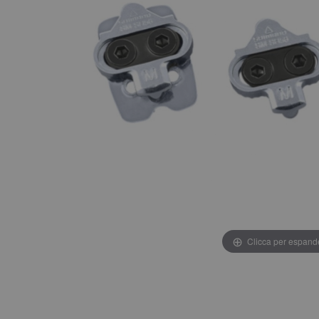
Clicca per espand