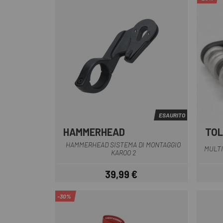
ESAURITO
HAMMERHEAD
TOL
Multiplo
HAMMERHEAD SISTEMA DI MONTAGGIO
MULTI
KAROO 2
39,99 €
Prezzo
-30%