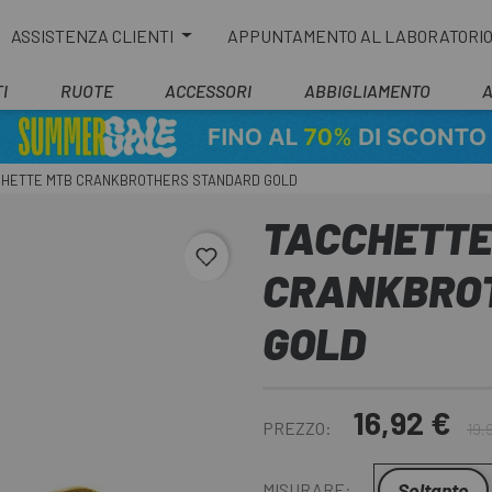
ASSISTENZA CLIENTI
APPUNTAMENTO AL LABORATORI
I
RUOTE
ACCESSORI
ABBIGLIAMENTO
CHETTE MTB CRANKBROTHERS STANDARD GOLD
TACCHETTE
favorite_border
CRANKBRO
GOLD
16,92 €
PREZZO:
19,
Soltanto
MISURARE: