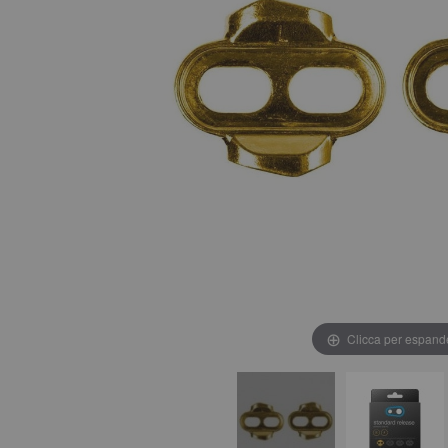
Clicca per espand