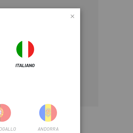
ITALIANO
OGALLO
ANDORRA