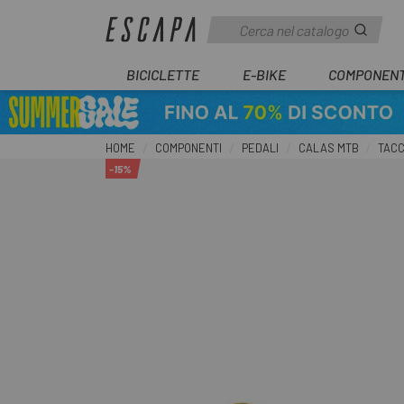
BICICLETTE
E-BIKE
COMPONENT
HOME
COMPONENTI
PEDALI
CALAS MTB
TAC
-15%