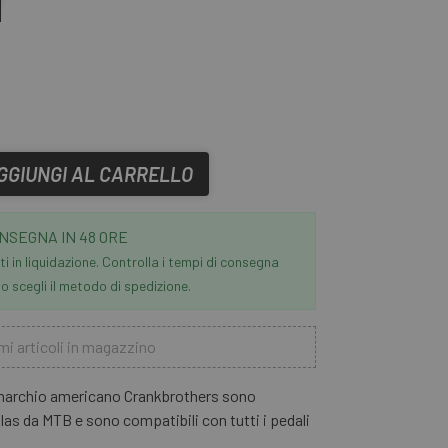
GGIUNGI AL CARRELLO
NSEGNA IN 48 ORE
i in liquidazione. Controlla i tempi di consegna
 scegli il metodo di spedizione.
mi articoli in magazzino
marchio americano Crankbrothers sono
as da MTB e sono compatibili con tutti i pedali