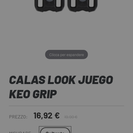
Clicca per espandere
CALAS LOOK JUEGO
KEO GRIP
16,92 €
PREZZO:
19,90 €