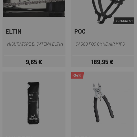
ESAURITO
ELTIN
POC
MISURATORE DI CATENA ELTIN
CASCO POC OMNE AIR MIPS
9,65 €
189,95 €
Prezzo
Prezzo
-34%