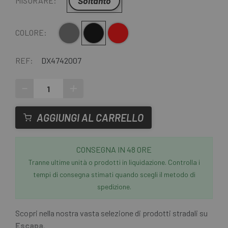
Soltanto
MISURARE:
Grigio
Nero
Rosso
COLORE:
REF:
DX4742007
-
+
AGGIUNGI AL CARRELLO
CONSEGNA IN 48 ORE
Tranne ultime unità o prodotti in liquidazione. Controlla i
tempi di consegna stimati quando scegli il metodo di
spedizione.
Scopri nella nostra vasta selezione di prodotti stradali su
Escapa
.