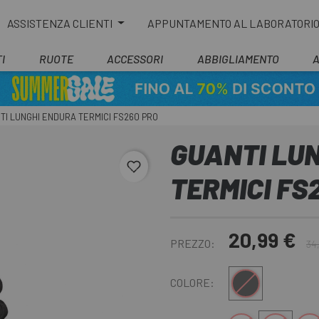
ASSISTENZA CLIENTI
APPUNTAMENTO AL LABORATORI
I
RUOTE
ACCESSORI
ABBIGLIAMENTO
TI LUNGHI ENDURA TERMICI FS260 PRO
GUANTI LU
favorite_border
TERMICI FS
20,99 €
PREZZO:
34
Nero
COLORE: