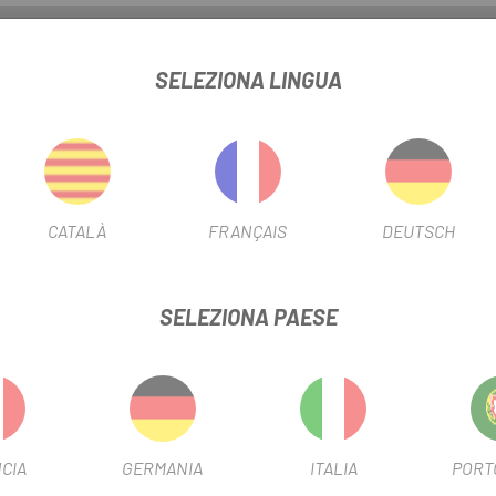
INFORMAZIONI SUL PRODOTTO
SELEZIONA LINGUA
CATALÀ
FRANÇAIS
DEUTSCH
SELEZIONA PAESE
TO PRODOTTO HANNO COMPRATO ANCHE:
CIA
GERMANIA
ITALIA
PORT