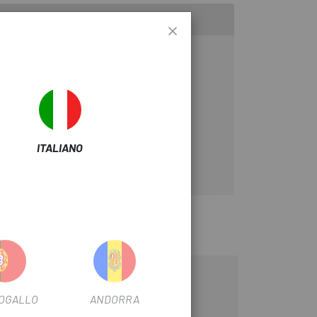
ITALIANO
-20%
OGALLO
ANDORRA