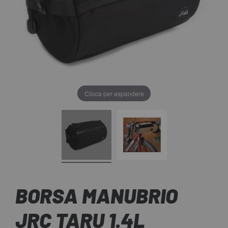
Clicca per espandere
BORSA MANUBRIO
JRC TARU 1.4L