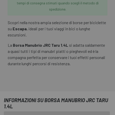
tempi di consegna stimati quando scegli il metodo di
spedizione.
Scopri nella nostra ampia selezione di borse per biciclette
su
Escapa
, ideali per i tuoi viaggi in bici o lunghe
escursioni.
La
Borsa Manubrio JRC Taru 1.4L
si adatta saldamente
a quasi tutti i tipi di manubri piatti o pieghevoli ed è la
compagna perfetta per conservare i tuoi effetti personali
durante lunghi percorsi di resistenza.
INFORMAZIONI SU BORSA MANUBRIO JRC TARU
1.4L