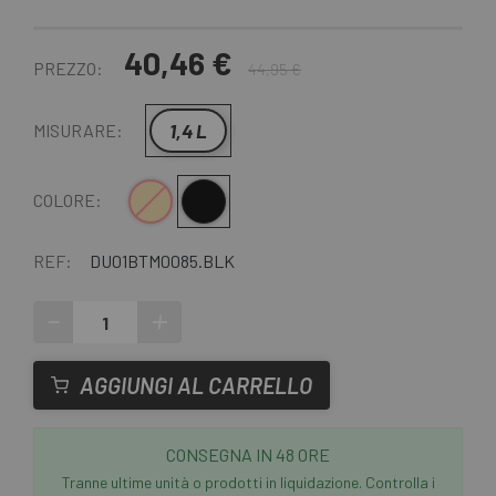
40,46 €
PREZZO:
44,95 €
1,4 L
MISURARE:
Crema
Nero
COLORE:
REF:
DU01BTM0085.BLK
-
+
AGGIUNGI AL CARRELLO
CONSEGNA IN 48 ORE
Tranne ultime unità o prodotti in liquidazione. Controlla i