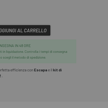
GGIUNGI AL CARRELLO
NSEGNA IN 48 ORE
i in liquidazione. Controlla i tempi di consegna
 scegli il metodo di spedizione.
perfetta efficienza con
Escapa
e il
kit di
2
.