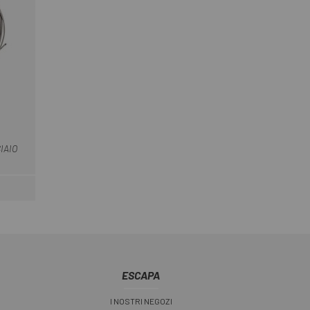
IAIO
ESCAPA
I NOSTRI NEGOZI