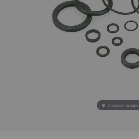
Clicca per espand