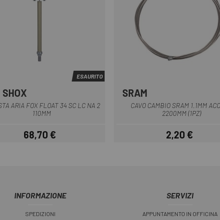
ESAURITO
 SHOX
SRAM
Nero
STA ARIA FOX FLOAT 34 SC LC NA 2
CAVO CAMBIO SRAM 1.1MM ACC
110MM
2200MM (1PZ)
68,70 €
2,20 €
Prezzo
Prezzo
INFORMAZIONE
SERVIZI
SPEDIZIONI
APPUNTAMENTO IN OFFICINA