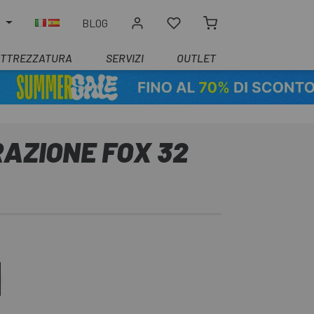
O
BLOG
ATTREZZATURA
SERVIZI
OUTLET
ARAZIONE FOX 32