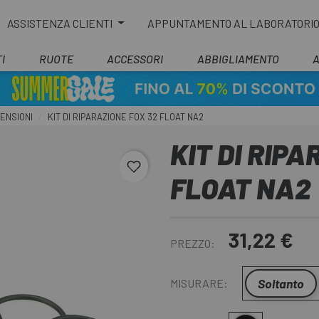
ASSISTENZA CLIENTI
APPUNTAMENTO AL LABORATORI
I
RUOTE
ACCESSORI
ABBIGLIAMENTO
ENSIONI
KIT DI RIPARAZIONE FOX 32 FLOAT NA2
KIT DI RIP
favorite_border
FLOAT NA2
31,22 €
PREZZO:
Soltanto
MISURARE: