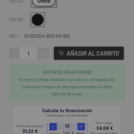
Única
TALLA:
Multi
COLOR:
REF:
DX352204-803-00-962
-
+
AÑADIR AL CARRITO
ENTREGA EN 48 HORAS
Excepto últimas unidades o productos en liquidación.
Consultar tiempos de entrega estimados al elegir
método de envío.