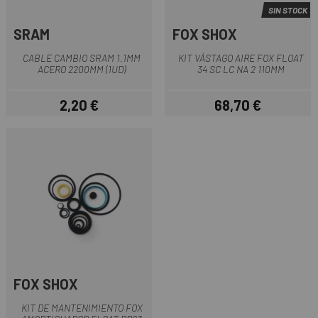
SIN STOCK
SRAM
FOX SHOX
CABLE CAMBIO SRAM 1.1MM
KIT VÁSTAGO AIRE FOX FLOAT
ACERO 2200MM (1UD)
34 SC LC NA 2 110MM
2,20 €
68,70 €
Precio
Precio
FOX SHOX
KIT DE MANTENIMIENTO FOX