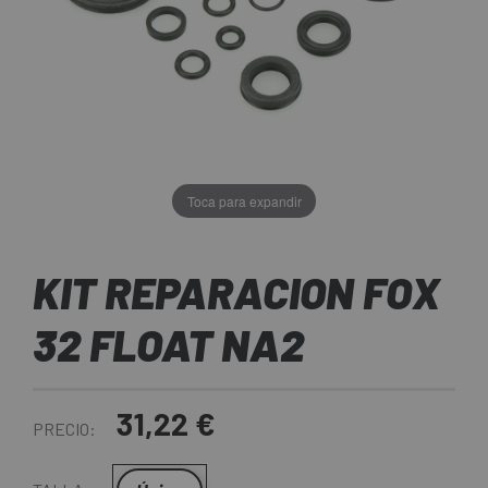
Toca para expandir
KIT REPARACION FOX
32 FLOAT NA2
31,22 €
PRECIO: