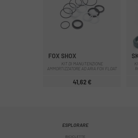
FOX SHOX
S
Multiplo
KIT DI MANUTENZIONE
K
AMMORTIZZATORE AD ARIA FOX FLOAT
R
41,62 €
Prezzo
ESPLORARE
BICICLETTE