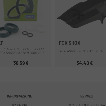
KF
FOX SHOX
Nero
IT RETENES SKF PER FORCELLE
PARAFANGO CORTO FOX 36 2026
OCK SHOCK DA 35MM 2008-2015
36,59 €
34,40 €
Prezzo
Prezzo
INFORMAZIONE
SERVIZI
SPEDIZIONI
APPUNTAMENTO IN OFFICINA