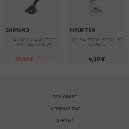
SHIMANO
MAURTEN
CAMBIO SHIMANO DEORE
GEL MAURTEN HYDROGEL 100
10/11V SGS RD-M5120
CAFFEINA
39,99 €
4,20 €
45,99 €
Prezzo
Prezzo base
Prezzo
ESPLORARE
INFORMAZIONE
SERVIZI