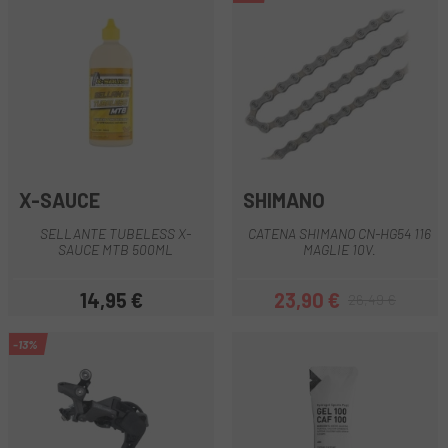
X-SAUCE
SHIMANO
SELLANTE TUBELESS X-
CATENA SHIMANO CN-HG54 116
SAUCE MTB 500ML
MAGLIE 10V.
14,95 €
23,90 €
26,49 €
Prezzo
Prezzo
Prezzo base
-13%