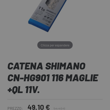
Clicca per espandere
CATENA SHIMANO
CN-HG901 116 MAGLIE
+QL 11V.
49,10 €
PREZZO:
54,49 €