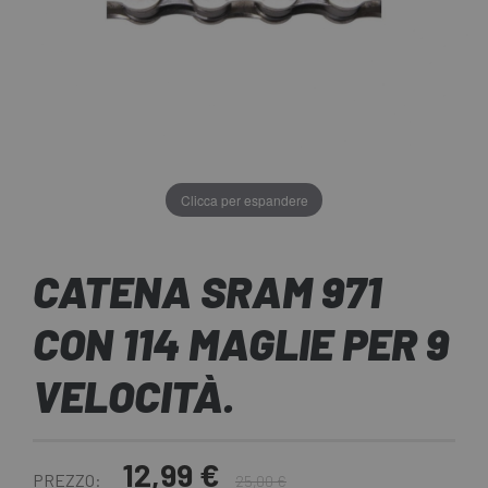
Clicca per espandere
CATENA SRAM 971
CON 114 MAGLIE PER 9
VELOCITÀ.
12,99 €
PREZZO:
25,00 €