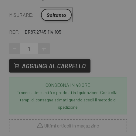
Soltanto
MISURARE:
REF:
DR87.2745.114.105
-
+
AGGIUNGI AL CARRELLO
CONSEGNA IN 48 ORE
Tranne ultime unità o prodotti in liquidazione. Controlla i
tempi di consegna stimati quando scegli il metodo di
spedizione.
Ultimi articoli in magazzino