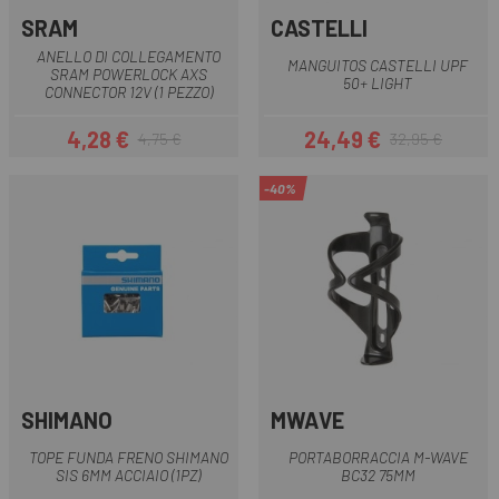
SRAM
CASTELLI
ANELLO DI COLLEGAMENTO
MANGUITOS CASTELLI UPF
SRAM POWERLOCK AXS
50+ LIGHT
CONNECTOR 12V (1 PEZZO)
4,28 €
24,49 €
4,75 €
32,95 €
Prezzo
Prezzo base
Prezzo
Prezzo base
-40%
SHIMANO
MWAVE
TOPE FUNDA FRENO SHIMANO
PORTABORRACCIA M-WAVE
SIS 6MM ACCIAIO (1PZ)
BC32 75MM