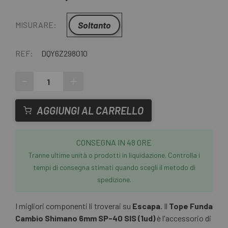
Soltanto
MISURARE:
REF:
DQY6Z298010
-
+
AGGIUNGI AL CARRELLO
CONSEGNA IN 48 ORE
Tranne ultime unità o prodotti in liquidazione. Controlla i
tempi di consegna stimati quando scegli il metodo di
spedizione.
I migliori componenti li troverai su
Escapa.
Il
Tope Funda
Cambio Shimano 6mm SP-40 SIS (1ud)
è l'accessorio di