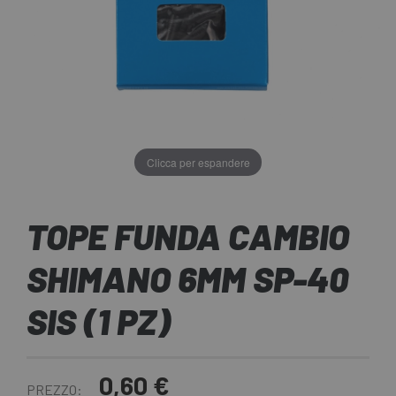
Clicca per espandere
TOPE FUNDA CAMBIO
SHIMANO 6MM SP-40
SIS (1 PZ)
0,60 €
PREZZO: