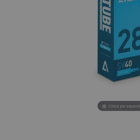
Clicca per espand