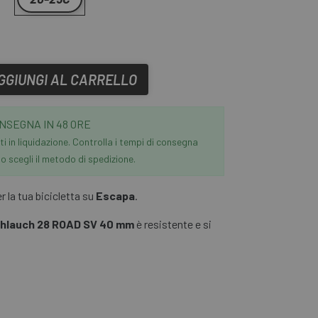
GGIUNGI AL CARRELLO
NSEGNA IN 48 ORE
i in liquidazione. Controlla i tempi di consegna
 scegli il metodo di spedizione.
 la tua bicicletta su
Escapa
.
hlauch 28 ROAD SV 40 mm
è resistente e si