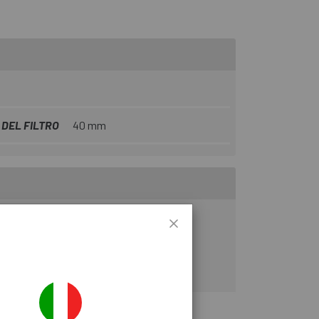
DEL FILTRO
40 mm