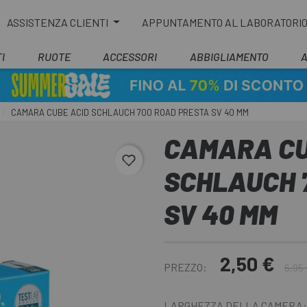
ASSISTENZA CLIENTI
APPUNTAMENTO AL LABORATORI
I
RUOTE
ACCESSORI
ABBIGLIAMENTO
CAMARA CUBE ACID SCHLAUCH 700 ROAD PRESTA SV 40 MM
CAMARA CU
favorite_border
SCHLAUCH 
SV 40 MM
2,50 €
PREZZO:
6,95
LARGHEZZA DELLA CAMERA: