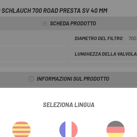
 SCHLAUCH 700 ROAD PRESTA SV 40 MM
SCHEDA PRODOTTO
DIAMETRO DEL FILTRO
700
LUNGHEZZA DELLA VALVOLA 
INFORMAZIONI SUL PRODOTTO
SELEZIONA LINGUA