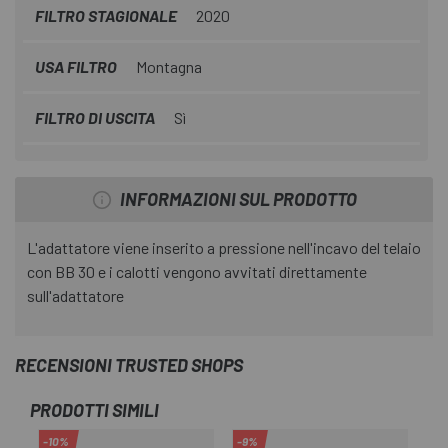
FILTRO STAGIONALE
2020
USA FILTRO
Montagna
FILTRO DI USCITA
Sì
INFORMAZIONI SUL PRODOTTO
L'adattatore viene inserito a pressione nell'incavo del telaio
con BB 30 e i calotti vengono avvitati direttamente
sull'adattatore
RECENSIONI TRUSTED SHOPS
PRODOTTI SIMILI
-10%
-9%
-1