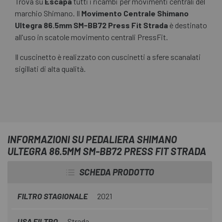
Trova su
Escapa
tutti i ricambi per movimenti centrali del
marchio Shimano. Il
Movimento Centrale Shimano
Ultegra 86.5mm SM-BB72 Press Fit Strada
è destinato
all'uso in scatole movimento centrali PressFit.
Il cuscinetto è realizzato con cuscinetti a sfere scanalati
sigillati di alta qualità.
INFORMAZIONI SU PEDALIERA SHIMANO
ULTEGRA 86.5MM SM-BB72 PRESS FIT STRADA
SCHEDA PRODOTTO
FILTRO STAGIONALE
2021
USA FILTRO
Strada