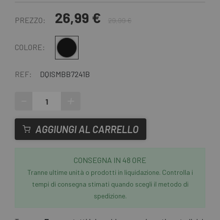
26,99 €
PREZZO:
29,99 €
nero opaco
COLORE:
REF:
DQISMBB7241B
-
+
AGGIUNGI AL CARRELLO
CONSEGNA IN 48 ORE
Tranne ultime unità o prodotti in liquidazione. Controlla i
tempi di consegna stimati quando scegli il metodo di
spedizione.