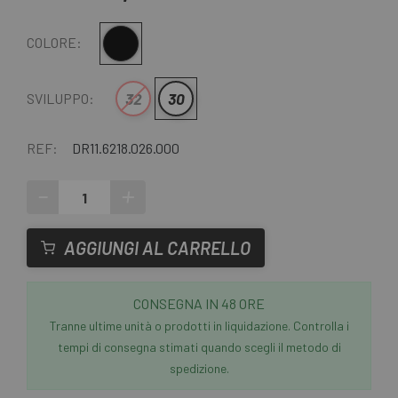
Nero
COLORE:
32
30
SVILUPPO:
REF:
DR11.6218.026.000
-
+
AGGIUNGI AL CARRELLO
CONSEGNA IN 48 ORE
Tranne ultime unità o prodotti in liquidazione. Controlla i
tempi di consegna stimati quando scegli il metodo di
spedizione.