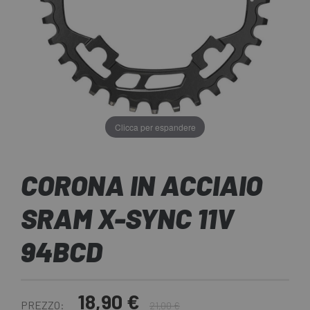
Clicca per espandere
CORONA IN ACCIAIO
SRAM X-SYNC 11V
94BCD
18,90 €
PREZZO:
21,00 €