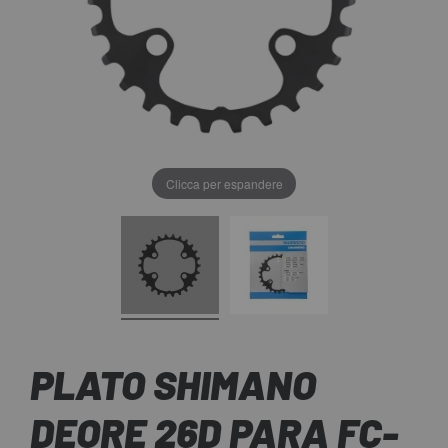
Clicca per espandere
PLATO SHIMANO
DEORE 26D PARA FC-