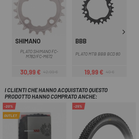
SHIMANO
BBB
PLATO SHIMANO FC-
P
PLATO MTB BBB BCD 80
M782/FC-M672
30,99 €
19,99 €
42,99 €
40 €
Prezzo
Prezzo base
Prezzo
Prezzo base
I CLIENTI CHE HANNO ACQUISTATO QUESTO
PRODOTTO HANNO COMPRATO ANCHE:
-20%
-25%
OUTLET