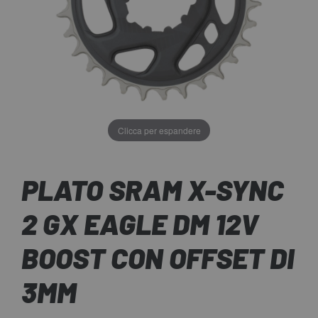
Clicca per espandere
PLATO SRAM X-SYNC
2 GX EAGLE DM 12V
BOOST CON OFFSET DI
3MM