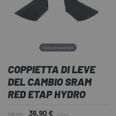
Clicca per espandere
COPPIETTA DI LEVE
DEL CAMBIO SRAM
RED ETAP HYDRO
36,90 €
PREZZO:
41,00 €