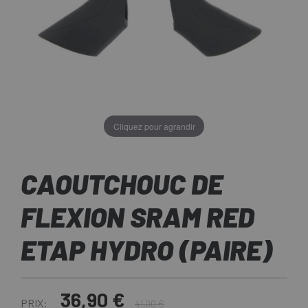
Cliquez pour agrandir
CAOUTCHOUC DE
FLEXION SRAM RED
ETAP HYDRO (PAIRE)
36,90 €
PRIX:
41,00 €