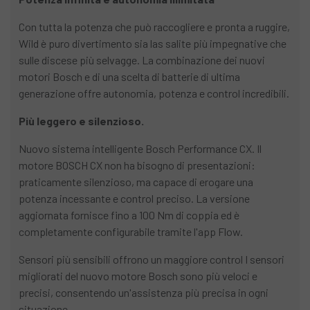
Con tutta la potenza che può raccogliere e pronta a ruggire,
Wild è puro divertimento sia las salite più impegnative che
sulle discese più selvagge. La combinazione dei nuovi
motori Bosch e di una scelta di batterie di ultima
generazione offre autonomia, potenza e control incredibili.
Più leggero e silenzioso.
Nuovo sistema intelligente Bosch Performance CX. Il
motore BOSCH CX non ha bisogno di presentazioni:
praticamente silenzioso, ma capace di erogare una
potenza incessante e control preciso. La versione
aggiornata fornisce fino a 100 Nm di coppia ed è
completamente configurabile tramite l'app Flow.
Sensori più sensibili offrono un maggiore control I sensori
migliorati del nuovo motore Bosch sono più veloci e
precisi, consentendo un'assistenza più precisa in ogni
situazione.