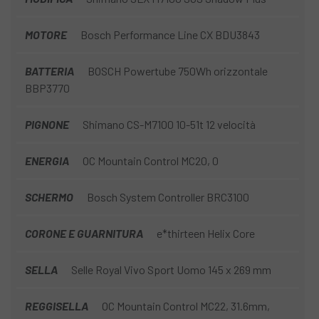
MOTORE
Bosch Performance Line CX BDU3843
BATTERIA
BOSCH Powertube 750Wh orizzontale
BBP3770
PIGNONE
Shimano CS-M7100 10-51t 12 velocità
ENERGIA
OC Mountain Control MC20, 0
SCHERMO
Bosch System Controller BRC3100
CORONE E GUARNITURA
e*thirteen Helix Core
SELLA
Selle Royal Vivo Sport Uomo 145 x 269 mm
REGGISELLA
OC Mountain Control MC22, 31.6mm,