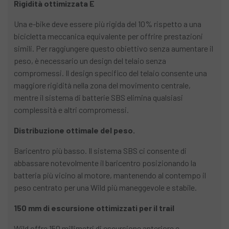
Rigidità ottimizzata E
Una e-bike deve essere più rigida del 10% rispetto a una
bicicletta meccanica equivalente per offrire prestazioni
simili. Per raggiungere questo obiettivo senza aumentare il
peso, è necessario un design del telaio senza
compromessi. Il design specifico del telaio consente una
maggiore rigidità nella zona del movimento centrale,
mentre il sistema di batterie SBS elimina qualsiasi
complessità e altri compromessi.
Distribuzione ottimale del peso.
Baricentro più basso. Il sistema SBS ci consente di
abbassare notevolmente il baricentro posizionando la
batteria più vicino al motore, mantenendo al contempo il
peso centrato per una Wild più maneggevole e stabile.
150 mm di escursione ottimizzati per il trail
Wild offre 150 millimetri di escursione anteriore e