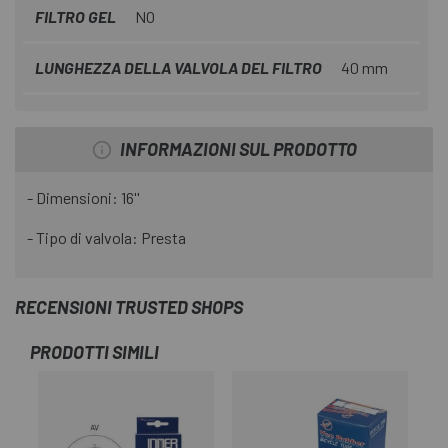
FILTRO GEL
NO
LUNGHEZZA DELLA VALVOLA DEL FILTRO
40 mm
INFORMAZIONI SUL PRODOTTO
- Dimensioni: 16''
- Tipo di valvola: Presta
RECENSIONI TRUSTED SHOPS
PRODOTTI SIMILI
-2