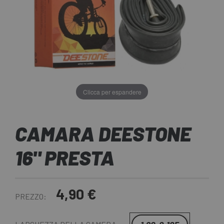
Clicca per espandere
CAMARA DEESTONE
16" PRESTA
4,90 €
PREZZO: