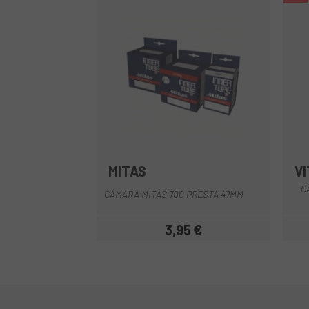
MITAS
V
C
CÁMARA MITAS 700 PRESTA 47MM
3,95 €
Prezzo