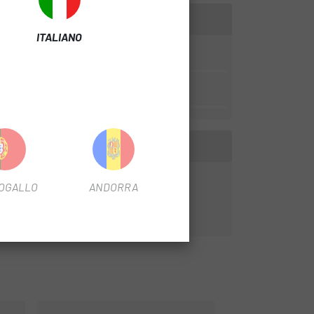
ITALIANO
DEL FILTRO
48 mm
OGALLO
ANDORRA