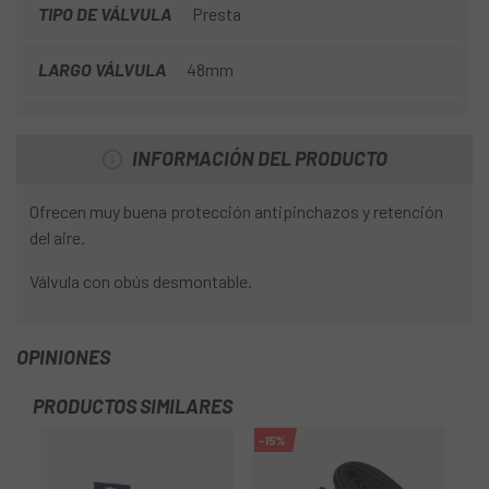
TIPO DE VÁLVULA
Presta
LARGO VÁLVULA
48mm
INFORMACIÓN DEL PRODUCTO
Ofrecen muy buena protección antipinchazos y retención
del aire.
Válvula con obús desmontable.
OPINIONES
PRODUCTOS SIMILARES
-15%
-2